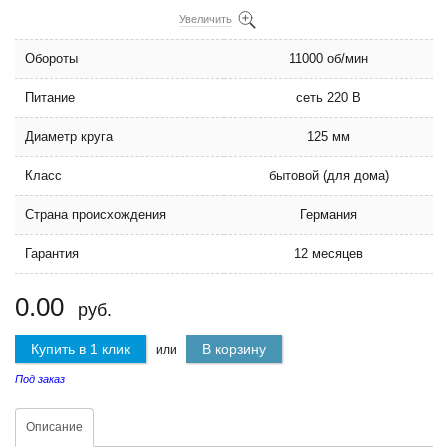
Увеличить
Обороты
11000 об/мин
Питание
сеть 220 В
Диаметр круга
125 мм
Класс
бытовой (для дома)
Страна происхождения
Германия
Гарантия
12 месяцев
0.00
руб.
Купить в 1 клик
В корзину
или
Под заказ
Описание