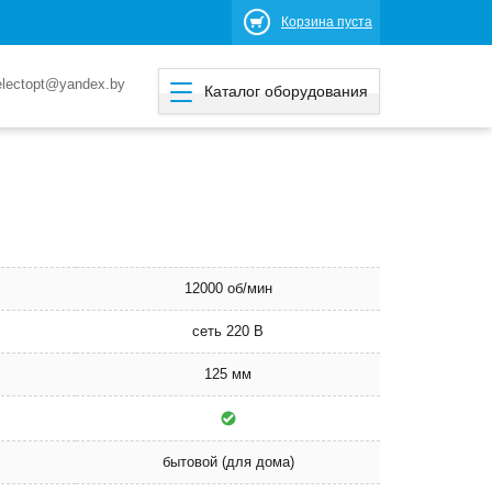
Корзина пуста
electopt@yandex.by
Каталог оборудования
12000 об/мин
сеть 220 В
125 мм
бытовой (для дома)