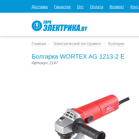
Доставка
Гарантия
Опт
Оплата
Возврат
Конт
Главная
Электрический инструмент
Болгарки
Болгарка WORTEX AG 1213-2 E
Артикул: 2147