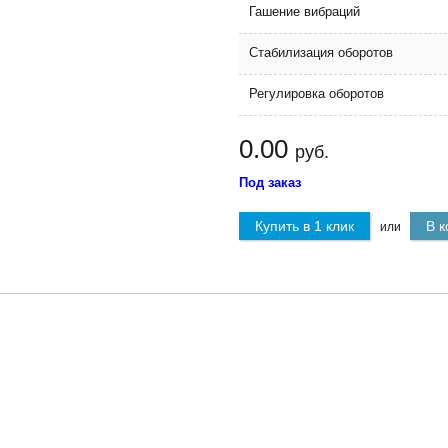
Гашение вибраций
Стабилизация оборотов
Регулировка оборотов
0.00
руб.
Под заказ
Купить в 1 клик
В к
или