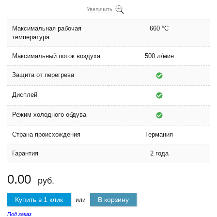
Увеличить
Максимальная рабочая
660 °C
температура
Максимальный поток воздуха
500 л/мин
Защита от перегрева
Дисплей
Режим холодного обдува
Страна происхождения
Германия
Гарантия
2 года
0.00
руб.
Купить в 1 клик
В корзину
или
Под заказ