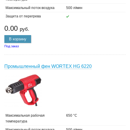
Максимальный поток воздуха
500 л/мин
Защита от перегрева
0.00
руб.
В корзину
Под заказ
Промышленный фен WORTEX HG 6220
Максимальная рабочая
650 °C
температура
Максимальный поток воздуха
500 л/мин