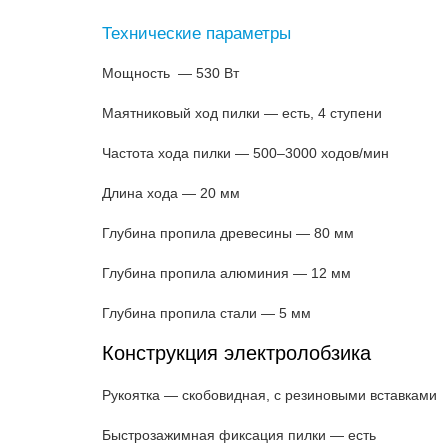
Технические параметры
Мощность — 530 Вт
Маятниковый ход пилки — есть, 4 ступени
Частота хода пилки — 500–3000 ходов/мин
Длина хода — 20 мм
Глубина пропила древесины — 80 мм
Глубина пропила алюминия — 12 мм
Глубина пропила стали — 5 мм
Конструкция электролобзика
Рукоятка — скобовидная, с резиновыми вставками
Быстрозажимная фиксация пилки — есть