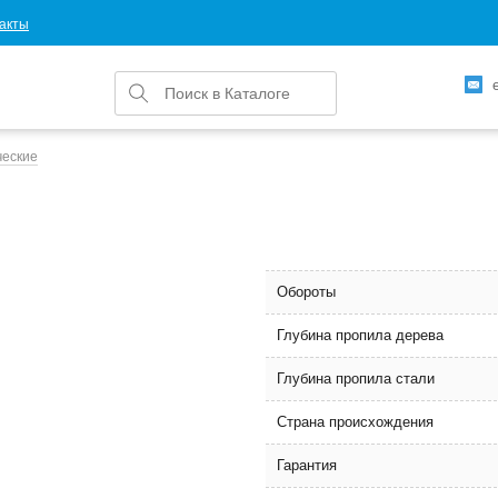
акты
ческие
Обороты
Глубина пропила дерева
Глубина пропила стали
Страна происхождения
Гарантия