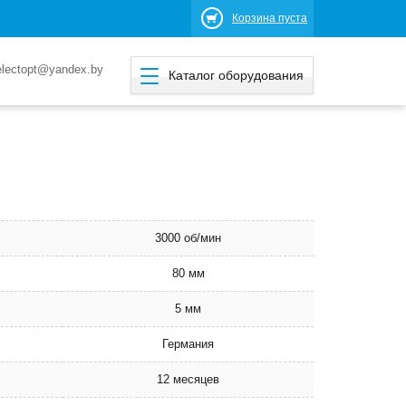
Корзина пуста
electopt@yandex.by
Каталог оборудования
3000 об/мин
80 мм
5 мм
Германия
12 месяцев