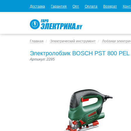
Доставка
Гарантия
Опт
Оплата
Возврат
Конт
Главная
Электрический инструмент
Лобзики электри
Электролобзик BOSCH PST 800 PEL
Артикул: 2295