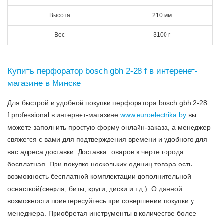
Высота
210 мм
Вес
3100 г
Купить перфоратор bosch gbh 2-28 f в интеренет-
магазине в Минске
Для быстрой и удобной покупки перфоратора bosch gbh 2-28
f professional в интернет-магазине
www.euroelectrika.by
вы
можете заполнить простую форму онлайн-заказа, а менеджер
свяжется с вами для подтверждения времени и удобного для
вас адреса доставки. Доставка товаров в черте города
бесплатная. При покупке нескольких единиц товара есть
возможность бесплатной комплектации дополнительной
оснасткой(сверла, биты, круги, диски и т.д.). О данной
возможности поинтересуйтесь при совершении покупки у
менеджера. Приобретая инструменты в количестве более