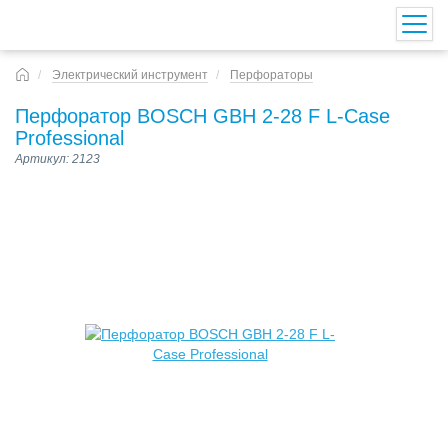
Электрический инструмент
Перфораторы
Перфоратор BOSCH GBH 2-28 F L-Case
Professional
Артикул: 2123