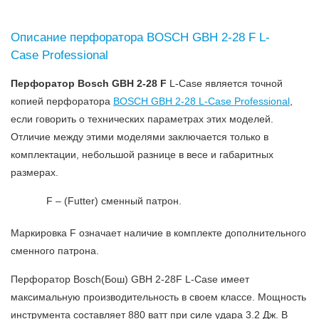
Описание перфоратора BOSCH GBH 2-28 F L-
Case Professional
Перфоратор Bosch GBH 2-28 F
L-Case является точной
копией перфоратора
BOSCH GBH 2-28 L-Case Professional
,
если говорить о технических параметрах этих моделей.
Отличие между этими моделями заключается только в
комплектации, небольшой разнице в весе и габаритных
размерах.
F – (Futter) сменный патрон.
Маркировка F означает наличие в комплекте дополнительного
сменного патрона.
Перфоратор Bosch(Бош) GBH 2-28F L-Case имеет
максимальную производительность в своем классе. Мощность
инструмента составляет 880 ватт при силе удара 3.2 Дж. В