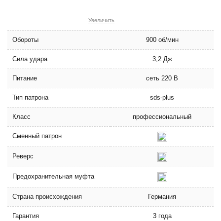
Увеличить
Обороты
900 об/мин
Сила удара
3,2 Дж
Питание
сеть 220 В
Тип патрона
sds-plus
Класс
профессиональный
Сменный патрон
Реверс
Предохранительная муфта
Страна происхождения
Германия
Гарантия
3 года