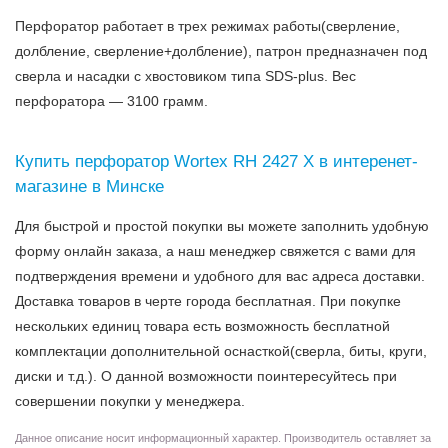
Перфоратор работает в трех режимах работы(сверление,
долбление, сверление+долбление), патрон предназначен под
сверла и насадки с хвостовиком типа SDS-plus. Вес
перфоратора — 3100 грамм.
Купить перфоратор Wortex RH 2427 X в интеренет-
магазине в Минске
Для быстрой и простой покупки вы можете заполнить удобную
форму онлайн заказа, а наш менеджер свяжется с вами для
подтверждения времени и удобного для вас адреса доставки.
Доставка товаров в черте города бесплатная. При покупке
нескольких единиц товара есть возможность бесплатной
комплектации дополнительной оснасткой(сверла, биты, круги,
диски и т.д.). О данной возможности поинтересуйтесь при
совершении покупки у менеджера.
Данное описание носит информационный характер. Производитель оставляет за