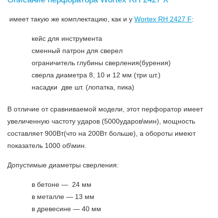
имеет такую же комплектацию, как и у
Wortex RH 2427 F
:
кейс для инструмента
сменный патрон для сверел
ограничитель глубины сверления(бурения)
сверла диаметра 8, 10 и 12 мм (три шт.)
насадки две шт. (лопатка, пика)
В отличие от сравниваемой модели, этот перфоратор имеет
увеличенную частоту ударов (5000ударов\мин), мощность
составляет 900Вт(что на 200Вт больше), а обороты имеют
показатель 1000 об\мин.
Допустимые диаметры сверления:
в бетоне — 24 мм
в металле — 13 мм
в древесине — 40 мм