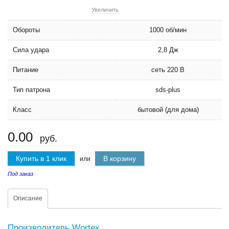
Увеличить
Обороты
1000 об/мин
Сила удара
2,8 Дж
Питание
сеть 220 В
Тип патрона
sds-plus
Класс
бытовой (для дома)
0.00
руб.
Купить в 1 клик
В корзину
или
Под заказ
Описание
Производитель Wortex