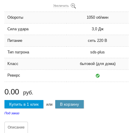
Увеличить
Обороты
1050 об/мин
Сила удара
3,0 Дж
Питание
сеть 220 В
Тип патрона
sds-plus
Класс
бытовой (для дома)
Реверс
0.00
руб.
Купить в 1 клик
В корзину
или
Под заказ
Описание