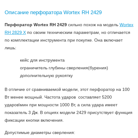
Описание перфоратора Wortex RH 2429
Перфоратор Wortex RH 2429
сильно похож на модель
Wortex
RH 2829 X
по своим техническим параметрам, но отличается
по комплектации инструмента при покупке. Она включает
лишь:
кейс для инструмента
ограничитель глубины сверления(бурения)
дополнительную рукоятку
В отличие от сравниваемой модели, этот перфоратор на 100
Вт менее мощный. Частота ударов составляет 5200
ударов\мин при мощности 1000 Вт, а сила удара имеет
показатель 3 Дж. В опциях модели 2429 присутствует функция
фиксации кнопки включения.
Допустимые диаметры сверления: