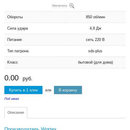
Увеличить
Обороты
850 об/мин
Сила удара
4,8 Дж
Питание
сеть 220 В
Тип патрона
sds-plus
Класс
бытовой (для дома)
0.00
руб.
Купить в 1 клик
В корзину
или
Под заказ
Описание
Производитель Wortex