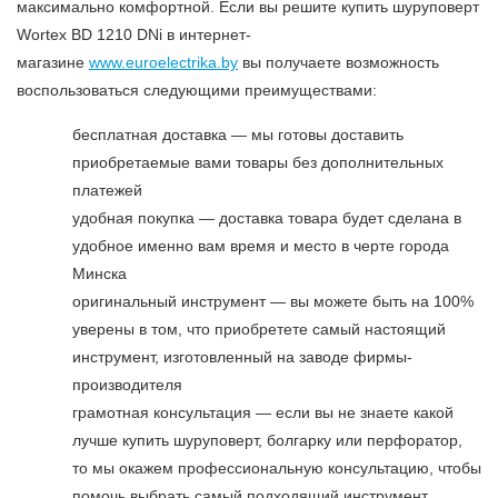
максимально комфортной. Если вы решите купить шуруповерт
Wortex BD 1210 DNi в интернет-
магазине
www.euroеlectrika.by
вы получаете возможность
воспользоваться следующими преимуществами:
бесплатная доставка — мы готовы доставить
приобретаемые вами товары без дополнительных
платежей
удобная покупка — доставка товара будет сделана в
удобное именно вам время и место в черте города
Минска
оригинальный инструмент — вы можете быть на 100%
уверены в том, что приобретете самый настоящий
инструмент, изготовленный на заводе фирмы-
производителя
грамотная консультация — если вы не знаете какой
лучше купить шуруповерт, болгарку или перфоратор,
то мы окажем профессиональную консультацию, чтобы
помочь выбрать самый подходящий инструмент