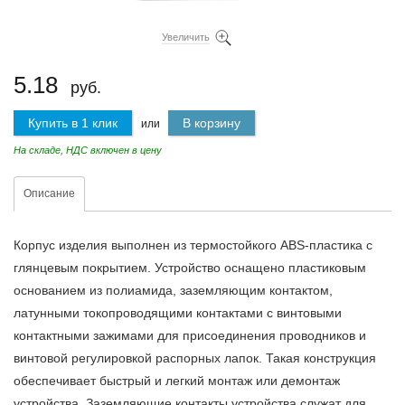
Увеличить
5.18
руб.
Купить в 1 клик
В корзину
или
На складе, НДС включен в цену
Описание
Корпус изделия выполнен из термостойкого ABS-пластика с
глянцевым покрытием. Устройство оснащено пластиковым
основанием из полиамида, заземляющим контактом,
латунными токопроводящими контактами с винтовыми
контактными зажимами для присоединения проводников и
винтовой регулировкой распорных лапок. Такая конструкция
обеспечивает быстрый и легкий монтаж или демонтаж
устройства. Заземляющие контакты устройства служат для