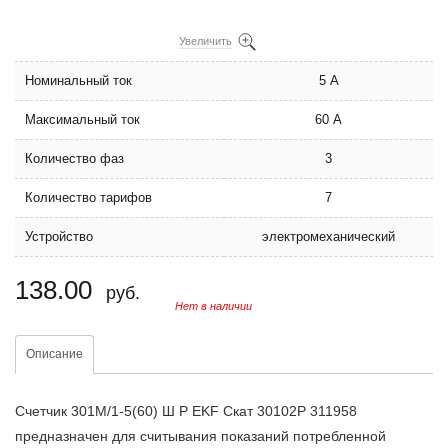
Увеличить
Номинальный ток
5 А
Максимальный ток
60 А
Количество фаз
3
Количество тарифов
7
Устройство
электромеханический
138.00
руб.
Нет в наличии
Описание
Счетчик 301М/1-5(60) Ш Р EKF Скат 30102Р 311958
предназначен для считывания показаний потребленной