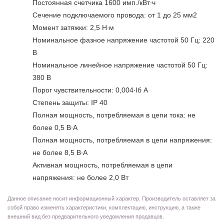
Постоянная счетчика 1600 имп./кВт∙ч
Сечение подключаемого провода: от 1 до 25 мм2
Момент затяжки: 2,5 Н∙м
Номинальное фазное напряжение частотой 50 Гц: 220
В
Номинальное линейное напряжение частотой 50 Гц:
380 В
Порог чувствительности: 0,004∙Іб А
Степень защиты: IP 40
Полная мощность, потребляемая в цепи тока: не
более 0,5 В∙А
Полная мощность, потребляемая в цепи напряжения:
не более 8,5 В∙А
Активная мощность, потребляемая в цепи
напряжения: не более 2,0 Вт
Данное описание носит информационный характер. Производитель оставляет за
собой право изменять характеристики, комплектацию, инструкцию, а также
внешний вид без предварительного уведомления продавцов.