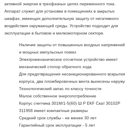
активной энергии в трехфазных цепях переменного тока.
Аппарат служит для установки в помещениях в закрытых
шкафах, имеющих дополнительную защиту от негативного
воздействия окружающей среды. Устройство подходит для
эксплуатации в бытовом и мелкомоторном секторе.
Наличие защиты от повышенных входных напряжений
и мощных импульсных помех
Электромеханическое отсчетное устройство имеет
механический стопор обратного хода
Для предотвращения несанкционированного вскрытия
корпуса, два пломбировочных винта вынесены наружу
Технологический запас по классу точности
Малое собственное энергопотребление
Корпус счетчика 301М/1-5(60) Ш Р EKF Скат 30102Р
311958 имеет компактные размеры
Средний срок службы - не менее 30 лет
Гарантийный срок эксплуатации - 5 лет