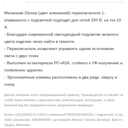
Механизм Glossa (цвет алюминий) переключателя 1-
клавишного с подсветкой подходит для сетей 250 В, на ток 10
А.
- Благодаря современной светодиодной подсветке зеленого
цвета изделие легко найти в темноте.
- Переключатель позволяют управлять одним источником
света с двух точек.
- Выполнен из материала PС+ASA, стойкого к УФ-излучению и
появлению царапин.
- Эргономичные клеммы расположены в два ряда: сверху и
снизу.
Данное описание носит информационный характер. Производитель оставляет за
собой право изменять характеристики, комплектацию, инструкцию, а также
внешний вид без предварительного уведомления продавцов.
Купить GSL000363 GLOSSA 1-клавишный ПЕРЕКЛЮЧАТЕЛЬ с подсветкой, сх.6а,
10АХ, механизам, АЛЮМИНИЙ с доставкой в Минске, Гомеле, Витебске, Бресте,
Гродно, Могилеве.