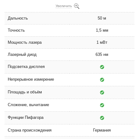
Увеличить
Дальность
50 м
Точность
1,5 мм
Мощность лазера
1 мВт
Лазерный диод
635 нм
Подсветка дисплея
Непрерывное измерение
Площадь и объём
Сложение, вычитание
Функции Пифагора
Страна происхождения
Германия