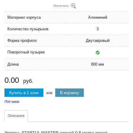
Увеличить
Материал корпуса
Алюминий
Количество пузырьков
3
Форма профиля
Двутавровый
Поворотный пузырек
Длина
800 мм
0.00
руб.
Купить в 1 клик
В корзину
или
Под заказ
Описание
Уровень STARTUL MASTER длиной 0,8 метра имеет