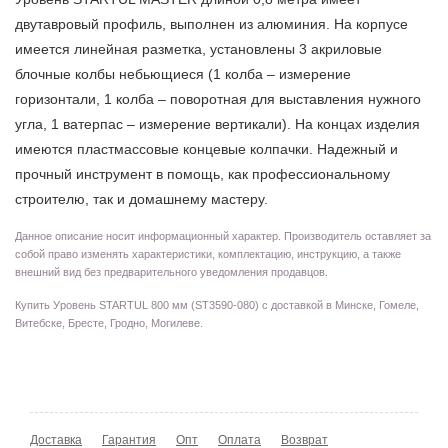
двутавровый профиль, выполнен из алюминия. На корпусе
имеется линейная разметка, установлены 3 акриловые
блочные колбы небьющиеся (1 колба – измерение
горизонтали, 1 колба – поворотная для выставления нужного
угла, 1 ватерпас – измерение вертикали). На концах изделия
имеются пластмассовые концевые колпачки. Надежный и
прочный инструмент в помощь, как профессиональному
строителю, так и домашнему мастеру.
Данное описание носит информационный характер. Производитель оставляет за
собой право изменять характеристики, комплектацию, инструкцию, а также
внешний вид без предварительного уведомления продавцов.
Купить Уровень STARTUL 800 мм (ST3590-080) с доставкой в Минске, Гомеле,
Витебске, Бресте, Гродно, Могилеве.
Доставка
Гарантия
Опт
Оплата
Возврат