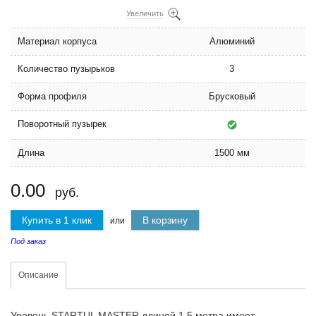
Увеличить
Материал корпуса
Алюминий
Количество пузырьков
3
Форма профиля
Брусковый
Поворотный пузырек
Длина
1500 мм
0.00
руб.
Купить в 1 клик
В корзину
или
Под заказ
Описание
Уровень STARTUL MASTER длиной 1,5 метра имеет