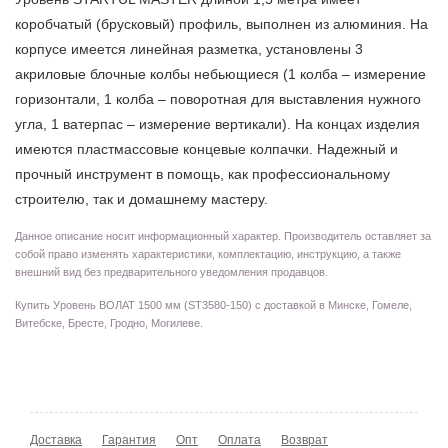
коробчатый (брусковый) профиль, выполнен из алюминия. На
корпусе имеется линейная разметка, установлены 3
акриловые блочные колбы небьющиеся (1 колба – измерение
горизонтали, 1 колба – поворотная для выставления нужного
угла, 1 ватерпас – измерение вертикали). На концах изделия
имеются пластмассовые концевые колпачки. Надежный и
прочный инструмент в помощь, как профессиональному
строителю, так и домашнему мастеру.
Данное описание носит информационный характер. Производитель оставляет за
собой право изменять характеристики, комплектацию, инструкцию, а также
внешний вид без предварительного уведомления продавцов.
Купить Уровень ВОЛАТ 1500 мм (ST3580-150) с доставкой в Минске, Гомеле,
Витебске, Бресте, Гродно, Могилеве.
Доставка
Гарантия
Опт
Оплата
Возврат