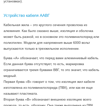
установках).
Устройство кабеля ААВГ
Кабельная жила – это круглого сечения проволока из
алюминия. Как было сказано выше, изоляция и оболочка
может быть разной, но в основном это поливинилхлорид или
полиэтилен. Модели для напряжения выше 6000 вольт
выпускаются только в трехжильном исполнении.
Буква «А» обозначает, что перед вами алюминиевый кабель.
Если данная буква отсутствует, то есть, маркировка
ограничивается тремя буквами ВВГ, то это значит, что кабель
медный.
Первая буква «В» говорит о том, что изоляция жил кабеля
изготовлена из поливинилхлорида (ПВХ), или как ее еще
называют пластиката.
Вторая буква «В» обозначает внешнюю изоляцию всего
провода, то есть, оболочку. Она также выполнена из ПВХ.