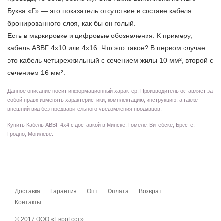
Буква «Г» — это показатель отсутствие в составе кабеля
бронированного слоя, как бы он голый.
Есть в маркировке и цифровые обозначения. К примеру,
кабель АВВГ 4х10 или 4х16. Что это такое? В первом случае
это кабель четырехжильный с сечением жилы 10 мм², второй с
сечением 16 мм².
Данное описание носит информационный характер. Производитель оставляет за
собой право изменять характеристики, комплектацию, инструкцию, а также
внешний вид без предварительного уведомления продавцов.
Купить Кабель АВВГ 4х4 с доставкой в Минске, Гомеле, Витебске, Бресте,
Гродно, Могилеве.
Доставка
Гарантия
Опт
Оплата
Возврат
Контакты
© 2017 ООО «ЕвроГост»