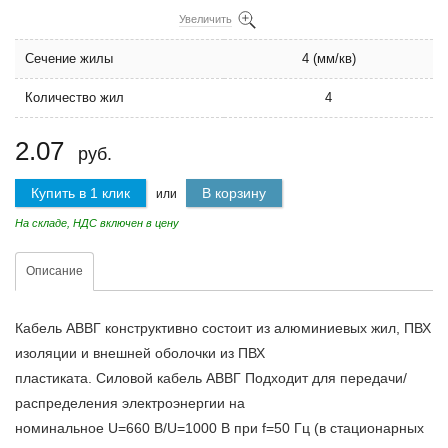
Увеличить
Сечение жилы
4 (мм/кв)
Количество жил
4
2.07
руб.
Купить в 1 клик
В корзину
или
На складе, НДС включен в цену
Описание
Кабель АВВГ конструктивно состоит из алюминиевых жил, ПВХ
изоляции и внешней оболочки из ПВХ
пластиката. Силовой кабель АВВГ Подходит для передачи/
распределения электроэнергии на
номинальное U=660 В/U=1000 В при f=50 Гц (в стационарных