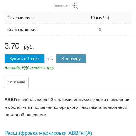
Увеличить
Сечение жилы
10 (мм/кв)
Количество жил
3
3.70
руб.
Купить в 1 клик
В корзину
или
На складе, НДС включен в цену
Описание
АВВГнг
-кабель силовой с алюминиевыми жилами в изоляции
и оболочке из поливинилхлоридного пластиката пониженной
пожарной опасности.
Расшифровка маркировки АВВГнг(А)