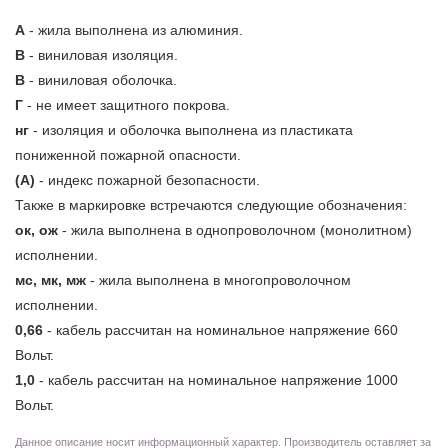
А
- жила выполнена из алюминия.
В
- виниловая изоляция.
В
- виниловая оболочка.
Г
- не имеет защитного покрова.
нг
- изоляция и оболочка выполнена из пластиката
пониженной пожарной опасности.
(А)
- индекс пожарной безопасности.
Также в маркировке встречаются следующие обозначения:
ок, ож
- жила выполнена в однопроволочном (монолитном)
исполнении.
мс, мк, мж
- жила выполнена в многопроволочном
исполнении.
0,66
- кабель рассчитан на номинальное напряжение 660
Вольт.
1,0
- кабель рассчитан на номинальное напряжение 1000
Вольт.
Данное описание носит информационный характер. Производитель оставляет за