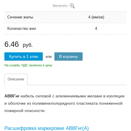
Увеличить
Сечение жилы
4 (мм/кв)
Количество жил
4
6.46
руб.
Купить в 1 клик
В корзину
или
На складе, НДС включен в цену
Описание
АВВГнг
-кабель силовой с алюминиевыми жилами в изоляции
и оболочке из поливинилхлоридного пластиката пониженной
пожарной опасности.
Расшифровка маркировки АВВГнг(А)