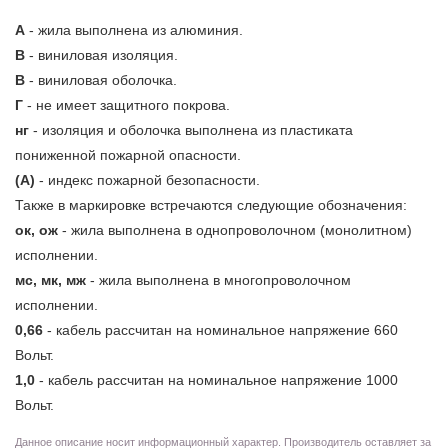
А
- жила выполнена из алюминия.
В
- виниловая изоляция.
В
- виниловая оболочка.
Г
- не имеет защитного покрова.
нг
- изоляция и оболочка выполнена из пластиката
пониженной пожарной опасности.
(А)
- индекс пожарной безопасности.
Также в маркировке встречаются следующие обозначения:
ок, ож
- жила выполнена в однопроволочном (монолитном)
исполнении.
мс, мк, мж
- жила выполнена в многопроволочном
исполнении.
0,66
- кабель рассчитан на номинальное напряжение 660
Вольт.
1,0
- кабель рассчитан на номинальное напряжение 1000
Вольт.
Данное описание носит информационный характер. Производитель оставляет за