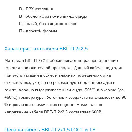
В - ПВХ изоляция
В - оболочка из поливинилхлорида
Г - голый, без защитного слоя
П - плоской формы
Характеристика кабеля ВВГ-П 2х2,5:
Материал ВВГ-П 2х2,5 обеспечивает не распространение
горения при одиночной прокладке. Данный кабель подходит
при эксплуатации в сухих и влажных помещениях и на
открытом воздухе, но не рекомендуется для прокладки в
земле. Хорошо выдерживает низкие (до -50°C) и высокие (до
+50°C) температуры. Устойчив к воздействию влажности до 98
% и различных химических веществ. Номинальное
напряжение кабеля ВВГ-П 2х2,5 составляет 660В.
Цена на кабель ВВГ-П 2х1,5 ГОСТ и ТУ