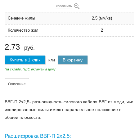
Увеличить
Сечение жилы
2.5 (мм/кв)
Количество жил
2
2.73
руб.
Купить в 1 клик
В корзину
или
На складе, НДС включен в цену
Описание
ВВГ-П 2х2,5- разновидность силового кабеля ВВГ из меди, чьи
изолированные жилы имеют параллельное положение в
общей плоскости.
Расшифровка ВВГ-П 2х2,5: