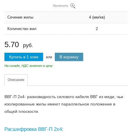
Увеличить
Сечение жилы
4 (мм/кв)
Количество жил
2
5.70
руб.
Купить в 1 клик
В корзину
или
На складе, НДС включен в цену
Описание
ВВГ-П 2х4- разновидность силового кабеля ВВГ из меди, чьи
изолированные жилы имеют параллельное положение в
общей плоскости.
Расшифровка ВВГ-П 2х4: