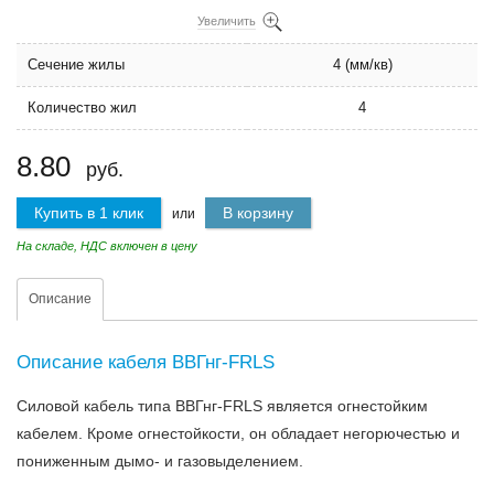
Увеличить
Сечение жилы
4 (мм/кв)
Количество жил
4
8.80
руб.
Купить в 1 клик
В корзину
или
На складе, НДС включен в цену
Описание
Описание кабеля ВВГнг-FRLS
Силовой кабель типа ВВГнг-FRLS является огнестойким
кабелем. Кроме огнестойкости, он обладает негорючестью и
пониженным дымо- и газовыделением.