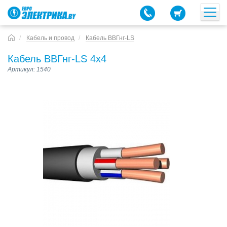
Кабель и провод
Кабель ВВГнг-LS
Кабель ВВГнг-LS 4х4
Артикул: 1540