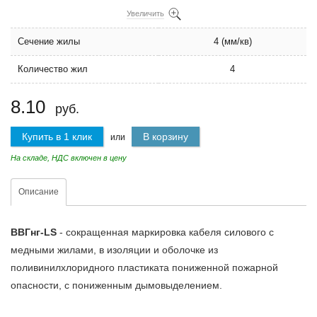
Увеличить
Сечение жилы
4 (мм/кв)
Количество жил
4
8.10
руб.
Купить в 1 клик
В корзину
или
На складе, НДС включен в цену
Описание
ВВГнг-LS
- сокращенная маркировка кабеля силового с
медными жилами, в изоляции и оболочке из
поливинилхлоридного пластиката пониженной пожарной
опасности, с пониженным дымовыделением.