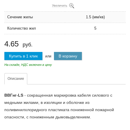
Увеличить
Сечение жилы
1.5 (мм/кв)
Количество жил
5
4.65
руб.
Купить в 1 клик
В корзину
или
На складе, НДС включен в цену
Описание
ВВГнг-LS
- сокращенная маркировка кабеля силового с
медными жилами, в изоляции и оболочке из
поливинилхлоридного пластиката пониженной пожарной
опасности, с пониженным дымовыделением.