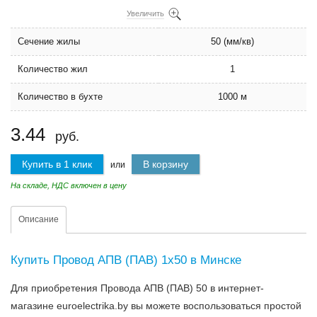
Увеличить
Сечение жилы
50 (мм/кв)
Количество жил
1
Количество в бухте
1000 м
3.44
руб.
Купить в 1 клик
В корзину
или
На складе, НДС включен в цену
Описание
Купить Провод АПВ (ПАВ) 1х50 в Минске
Для приобретения Провода АПВ (ПАВ) 50 в интернет-
магазине euroelectrika.by вы можете воспользоваться простой