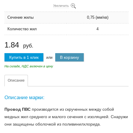
Увеличить
Сечение жилы
0,75 (мм/кв)
Количество жил
4
1.84
руб.
Купить в 1 клик
В корзину
или
На складе, НДС включен в цену
Описание
Описание марки:
Провод ПВС
производится из скрученных между собой
медных жил среднего и малого сечения с изоляцией. Снаружи
они защищены оболочкой из поливинилхлорида.