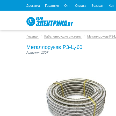
Доставка
Гарантия
Опт
Оплата
Возврат
Конт
Главная
Кабеленесущие системы
Металлорукав РЗ-
Металлорукав РЗ-Ц-60
Артикул: 1307