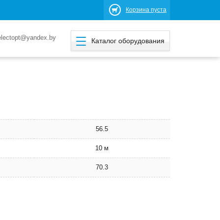
Корзина пуста
electopt@yandex.by
Каталог оборудования
56.5
10 м
70.3