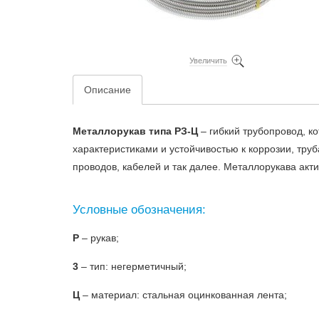
Увеличить
Описание
Mеталлорукав типа РЗ-Ц
– гибкий трубопровод, 
характеристиками и устойчивостью к коррозии, тр
проводов, кабелей и так далее. Металлорукава акт
Условные обозначения:
Р
– рукав;
3
– тип: негерметичный;
Ц
– материал: стальная оцинкованная лента;