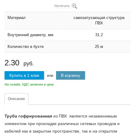
Увеличить
Материал
самозатухающая структура
ПВХ
Внутренний диаметр, мм
31.2
Количество в бухте
25 м
2.30
руб.
Купить в 1 клик
В корзину
или
На складе, НДС включен в цену
Описание
Труба гофрированная
из ПВХ является незаменимым
элементом при прокладке различных сетевых проводов и
кабелей как в закрытом пространстве, так и на открытом