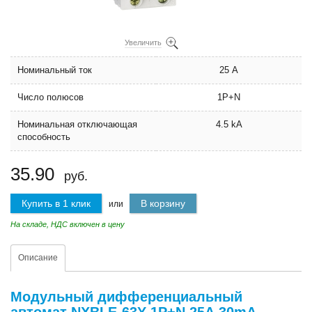
Увеличить
Номинальный ток
25 А
Число полюсов
1P+N
Номинальная отключающая
4.5 kA
способность
35.90
руб.
Купить в 1 клик
В корзину
или
На складе, НДС включен в цену
Описание
Модульный дифференциальный