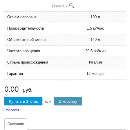
Увеличить
Объем барабана
190 л
Производительность
1,5 м³/час
Объем готовой смеси
140 л
Частота вращения
29,5 об/мин
Страна происхождения
Италия
Гарантия
12 меяцев
0.00
руб.
Купить в 1 клик
В корзину
или
Под заказ
Описание