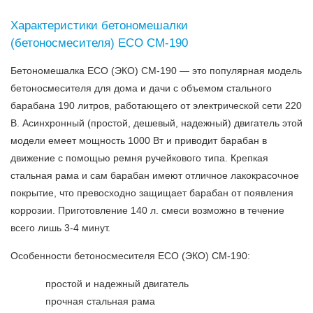
Характеристики бетономешалки
(бетоносмесителя) ECO CM-190
Бетономешалка ECO (ЭКО) CM-190 — это популярная модель
бетоносмесителя для дома и дачи с объемом стального
барабана 190 литров, работающего от электрической сети 220
В. Асинхронный (простой, дешевый, надежный) двигатель этой
модели емеет мощность 1000 Вт и приводит барабан в
движение с помощью ремня ручейкового типа. Крепкая
стальная рама и сам барабан имеют отличное лакокрасочное
покрытие, что превосходно защищает барабан от появления
коррозии. Приготовление 140 л. смеси возможно в течение
всего лишь 3-4 минут.
Особенности бетоносмесителя ECO (ЭКО) CM-190:
простой и надежный двигатель
прочная стальная рама