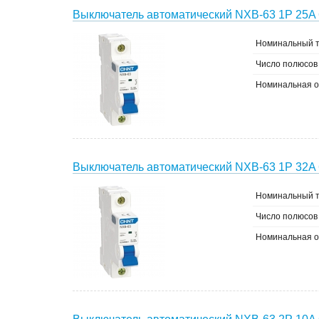
Выключатель автоматический NXB-63 1P 25A 
Номинальный т
Число полюсов
Номинальная о
Выключатель автоматический NXB-63 1P 32A 
Номинальный т
Число полюсов
Номинальная о