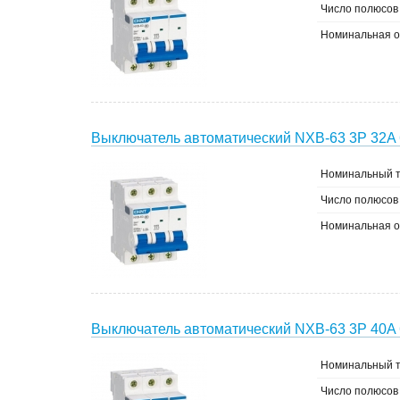
Число полюсов
Номинальная о
Выключатель автоматический NXB-63 3P 32A 
Номинальный т
Число полюсов
Номинальная о
Выключатель автоматический NXB-63 3P 40A 
Номинальный т
Число полюсов