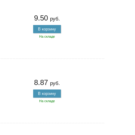
9.50
руб.
В корзину
На складе
8.87
руб.
В корзину
На складе