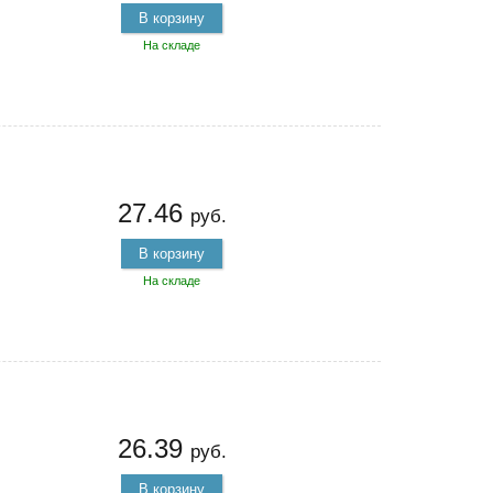
В корзину
На складе
27.46
руб.
В корзину
На складе
26.39
руб.
В корзину