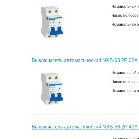
Номинальный т
Число полюсов
Номинальная о
Выключатель автоматический NXB-63 2P 32A 
Номинальный т
Число полюсов
Номинальная о
Выключатель автоматический NXB-63 2P 40A 