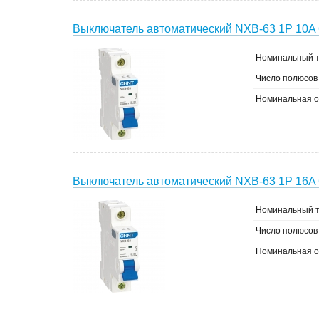
Выключатель автоматический NXB-63 1P 10A 
Номинальный т
Число полюсов
Номинальная о
Выключатель автоматический NXB-63 1P 16A 
Номинальный т
Число полюсов
Номинальная о