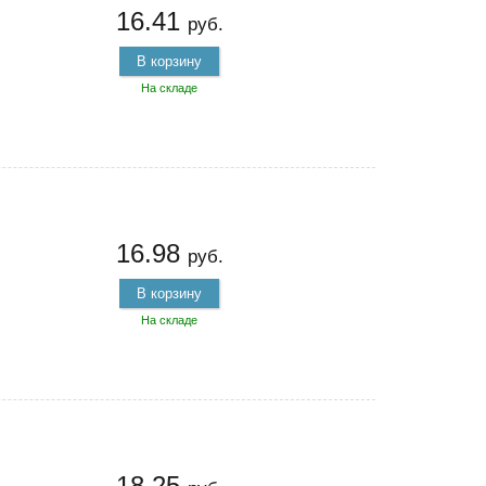
16.41
руб.
В корзину
На складе
16.98
руб.
В корзину
На складе
18.25