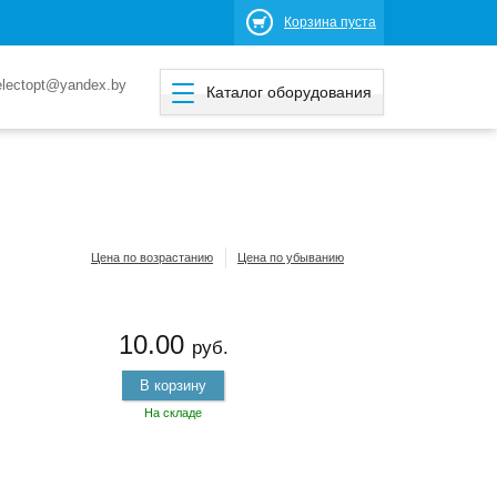
Корзина пуста
electopt@yandex.by
Каталог оборудования
Цена по возрастанию
Цена по убыванию
10.00
руб.
В корзину
На складе