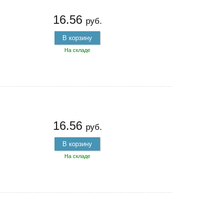
16.56
руб.
В корзину
На складе
16.56
руб.
В корзину
На складе