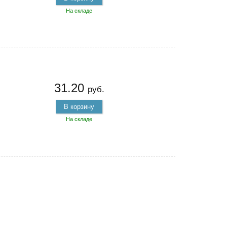
На складе
31.20
руб.
В корзину
На складе