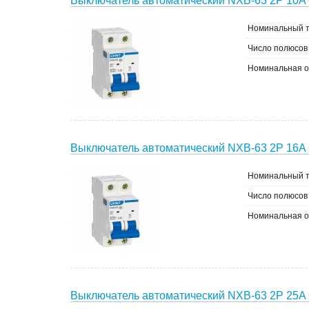
Выключатель автоматический NXB-63 2P 10A 
Номинальный т
Число полюсов
Номинальная о
Выключатель автоматический NXB-63 2P 16A 
Номинальный т
Число полюсов
Номинальная о
Выключатель автоматический NXB-63 2P 25A 