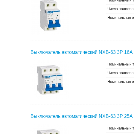
Номинальный т
Число полюсов
Номинальная о
Выключатель автоматический NXB-63 3P 16A 
Номинальный т
Число полюсов
Номинальная о
Выключатель автоматический NXB-63 3P 25A 
Номинальный т