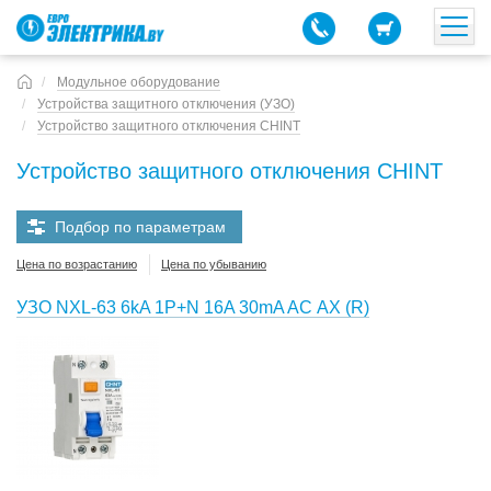
Модульное оборудование
Устройства защитного отключения (УЗО)
Устройство защитного отключения CHINT
Устройство защитного отключения CHINT
Подбор по параметрам
Цена по возрастанию
Цена по убыванию
УЗО NXL-63 6kA 1P+N 16A 30mA AC АХ (R)