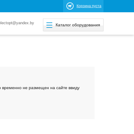
Корзина пуста
electopt@yandex.by
Каталог оборудования
ко временно не размещен на сайте ввиду